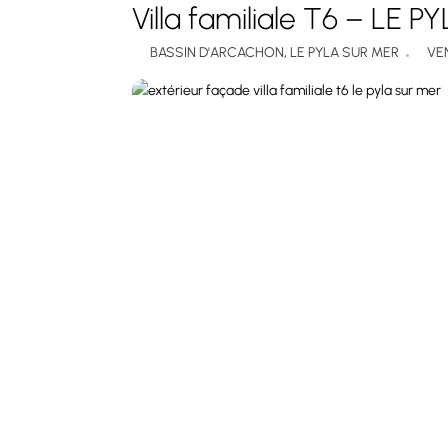
Villa familiale T6 – LE
BASSIN D'ARCACHON
,
LE PYLA SUR MER
VE