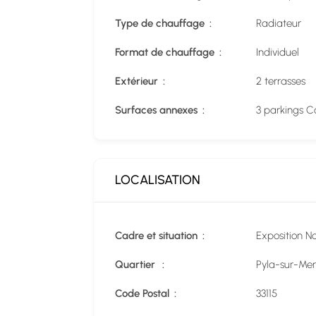
Type de chauffage
Radiateur
Format de chauffage
Individuel
Extérieur
2 terrasses
Surfaces annexes
3 parkings 
LOCALISATION
Cadre et situation
Exposition N
Quartier
Pyla-sur-Mer
Code Postal
33115