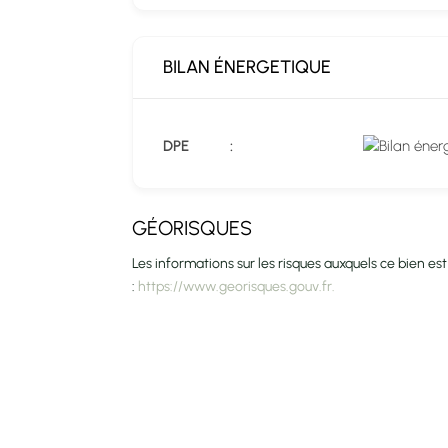
BILAN ÉNERGETIQUE
DPE
GÉORISQUES
Les informations sur les risques auxquels ce bien est
:
https://www.georisques.gouv.fr.