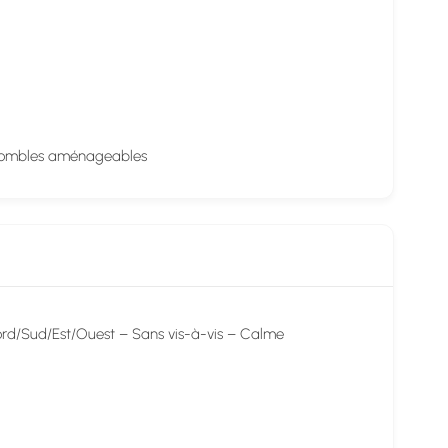
Combles aménageables
ord/Sud/Est/Ouest – Sans vis-à-vis – Calme