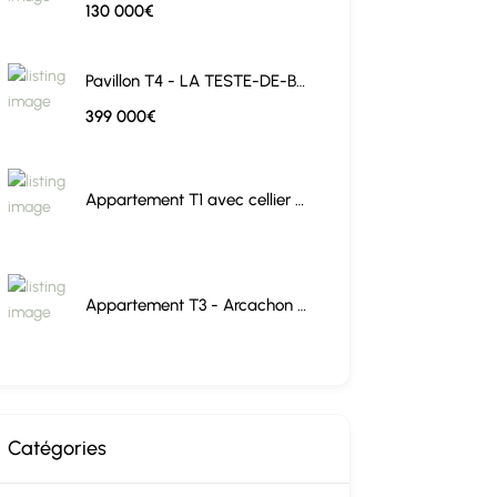
130 000€
Pavillon T4 - LA TESTE-DE-BUCH
399 000€
Appartement T1 avec cellier - BORDEAUX
Appartement T3 - Arcachon centre
Catégories