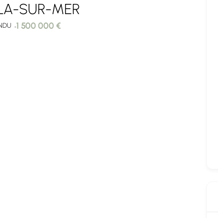
 PYLA-SUR-MER
1 500 000 €
NDU