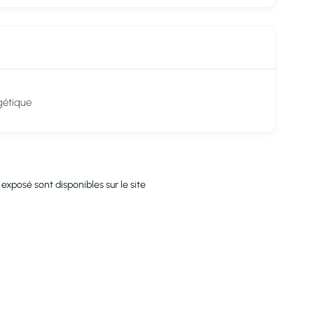
 exposé sont disponibles sur le site