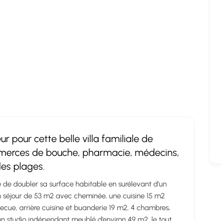
 pour cette belle villa familiale de
mmerces de bouche, pharmacie, médecins,
les plages.
té de doubler sa surface habitable en surélevant d’un
n séjour de 53 m2 avec cheminée, une cuisine 15 m2
cue, arrière cuisine et buanderie 19 m2, 4 chambres,
u’un studio indépendant meublé d’environ 49 m2, le tout