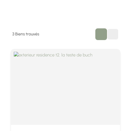
3
Biens trouvés