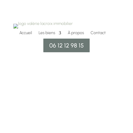
Accueil
Les biens
À propos
Contact
06 12 12 98 15
BASSIN
D'ARCACHON