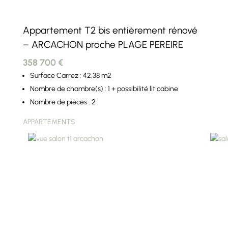
Appartement T2 bis entièrement rénové
– ARCACHON proche PLAGE PEREIRE
358 700 €
Surface Carrez : 42,38 m2
Nombre de chambre(s) : 1 + possibilité lit cabine
Nombre de pièces : 2
APPARTEMENTS