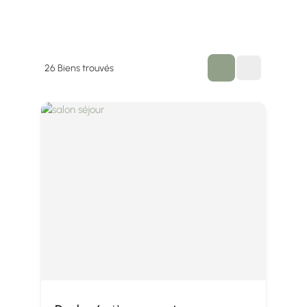
26
Biens trouvés